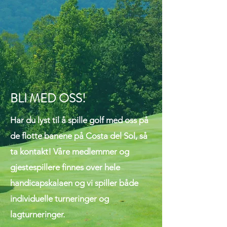
BLI MED OSS!
Har du lyst til å spille golf med oss på
de flotte banene på Costa del Sol, så
ta kontakt! Våre medlemmer og
gjestespillere finnes over hele
handicapskalaen og vi spiller både
individuelle turneringer og
lagturneringer.