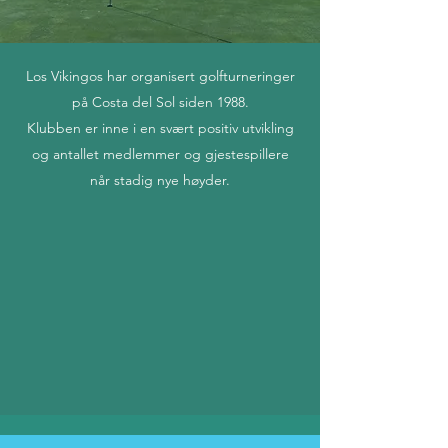
Los Vikingos har organisert golfturneringer
på Costa del Sol siden 1988.
Klubben er inne i en svært positiv utvikling
og antallet medlemmer og gjestespillere
når stadig nye høyder.