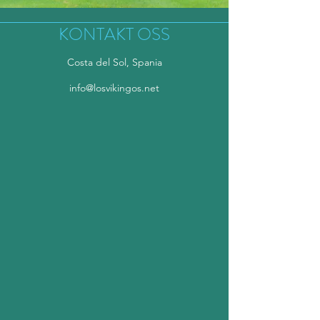
KONTAKT OSS
Costa del Sol, Spania
info@losvikingos.net