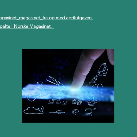
 Magasinet_magasinet_fra og med aprilutgaven.
t spalte i Norske Magasinet.