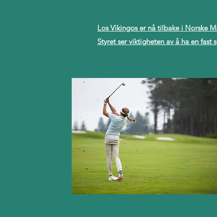
Los Vikingos er nå tilbake i Norske
Styret ser viktigheten av å ha en fas