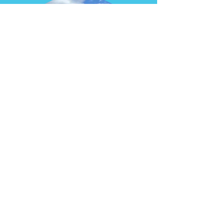
Benalup - Fair Play