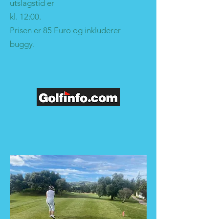
utslagstid er
kl. 12:00.
Prisen er 85 Euro og inkluderer
buggy.