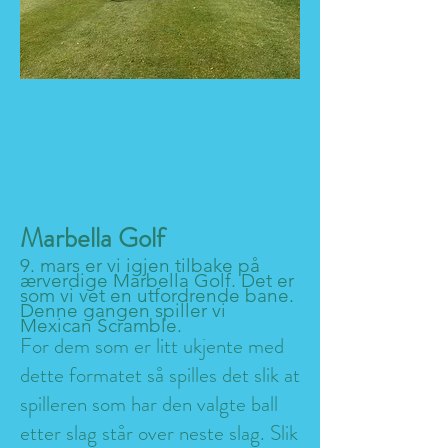
Marbella Golf
9. mars er vi igjen tilbake på
ærverdige Marbella Golf. Det er
som vi vet en utfordrende bane.
Denne gangen spiller vi
Mexican Scramble.
For dem som er litt ukjente med
dette formatet så spilles det slik at
spilleren som har den valgte ball
etter slag står over neste slag. Slik