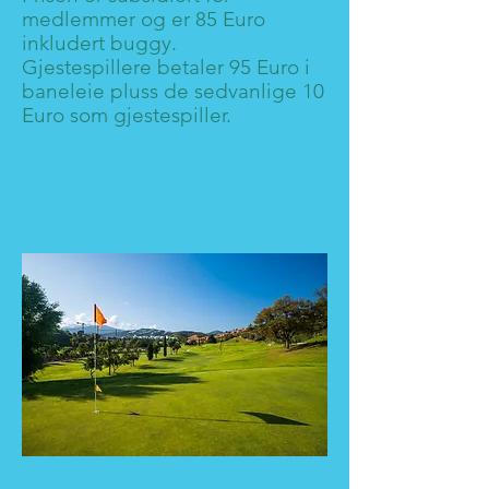
medlemmer og er 85 Euro
inkludert buggy.
Gjestespillere betaler 95 Euro i
baneleie pluss de sedvanlige 10
Euro som gjestespiller.