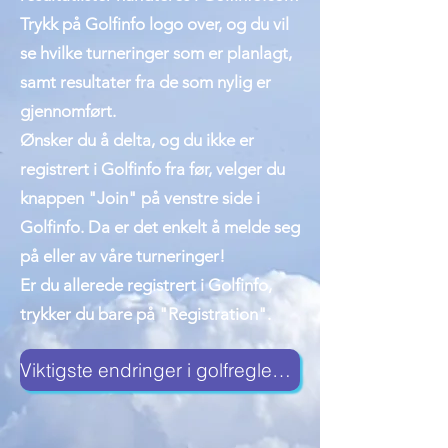
Trykk på Golfinfo logo over, og du vil
se hvilke turneringer som er planlagt,
samt resultater fra de som nylig er
gjennomført.
Ønsker du å delta, og du ikke er
registrert i Golfinfo fra før, velger du
knappen "Join" på venstre side i
Golfinfo. Da er det enkelt å melde seg
på eller av våre turneringer!
Er du allerede registrert i Golfinfo,
trykker du bare på "Registration".
Viktigste endringer i golfreglene 2023